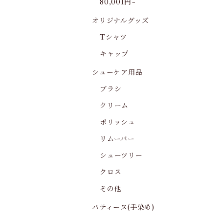
80,001円~
オリジナルグッズ
Tシャツ
キャップ
シューケア用品
ブラシ
クリーム
ポリッシュ
リムーバー
シューツリー
クロス
その他
パティーヌ(手染め)