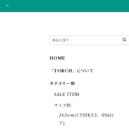
HOME
「TORCH」について
カテゴリー別
SALE ITEM
サイズ別
24.0cm以下(UK5.5、US6以
下)