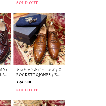
SOLD OUT
10 /
クロケット＆ジョーンズ / C
 /
ROCKETT&JONES / EN
DELL / ハンドグレード / 中
¥24,800
古 / 革靴 / 8 D
SOLD OUT