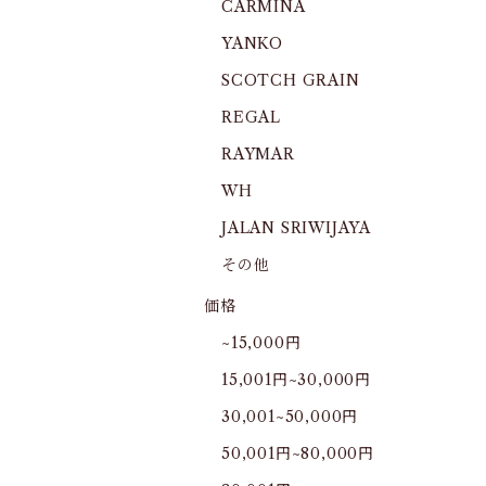
CARMINA
YANKO
SCOTCH GRAIN
REGAL
RAYMAR
WH
JALAN SRIWIJAYA
その他
価格
~15,000円
15,001円~30,000円
30,001~50,000円
50,001円~80,000円