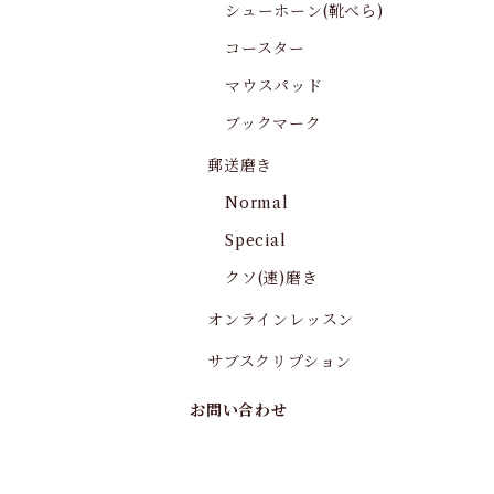
シューホーン(靴べら)
コースター
マウスパッド
ブックマーク
郵送磨き
Normal
Special
クソ(速)磨き
オンラインレッスン
サブスクリプション
お問い合わせ