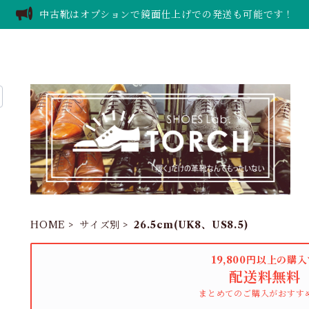
中古靴はオプションで鏡面仕上げでの発送も可能です！
HOME
サイズ別
26.5cm(UK8、US8.5)
19,800円以上の購
配送料無料
まとめてのご購入がおすす