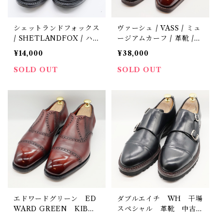
シェットランドフォックス
ヴァーシュ / VASS / ミュ
/ SHETLANDFOX / ハ
ージアムカーフ / 革靴 /
ンプトン / 革靴 / 中古 / 6
中古 / パンチドキャップ
¥14,000
¥38,000
トゥ / 39.5
SOLD OUT
SOLD OUT
エドワードグリーン ED
ダブルエイチ WH 干場
WARD GREEN KIBW
スペシャル 革靴 中古