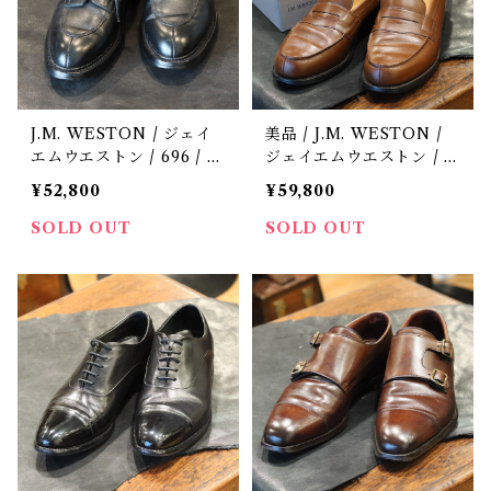
J.M. WESTON / ジェイ
美品 / J.M. WESTON /
エムウエストン / 696 / ロ
ジェイエムウエストン / 1
ジェ / ロシアンカーフ /
80 / ローファー / 中古 /
¥52,800
¥59,800
中古 / 革靴 / ５ D
革靴 / ５ D
SOLD OUT
SOLD OUT