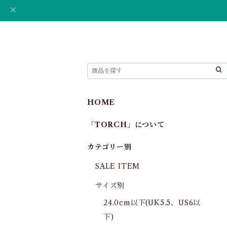
HOME
「TORCH」について
カテゴリー別
SALE ITEM
サイズ別
24.0cm以下(UK5.5、US6以
下)