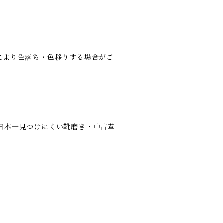
により色落ち・色移りする場合がご
-------------
ある日本一見つけにくい靴磨き・中古革