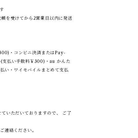
す
依頼を受けてから2営業日以内に発送
0)・コンビニ決済またはPay-
(支払い手数料￥300)・au かんた
支払い・ワイモバイルまとめて支払
。
ていただいておりますので、 ご了
にご連絡ください。