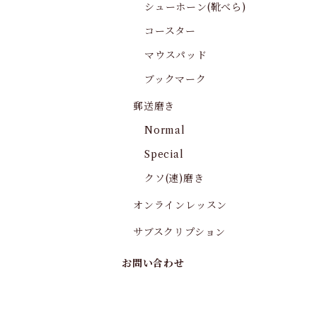
シューホーン(靴べら)
コースター
マウスパッド
ブックマーク
郵送磨き
Normal
Special
クソ(速)磨き
オンラインレッスン
サブスクリプション
お問い合わせ