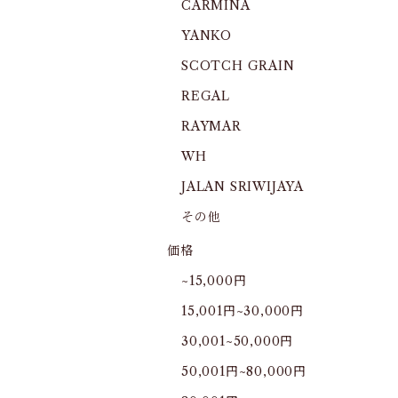
CARMINA
YANKO
SCOTCH GRAIN
REGAL
RAYMAR
WH
JALAN SRIWIJAYA
その他
価格
~15,000円
15,001円~30,000円
30,001~50,000円
50,001円~80,000円