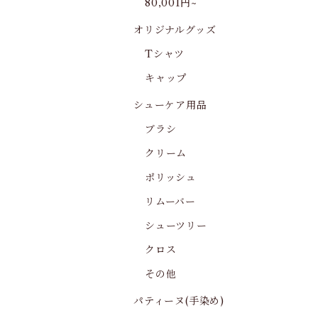
80,001円~
オリジナルグッズ
Tシャツ
キャップ
シューケア用品
ブラシ
クリーム
ポリッシュ
リムーバー
シューツリー
クロス
その他
パティーヌ(手染め)