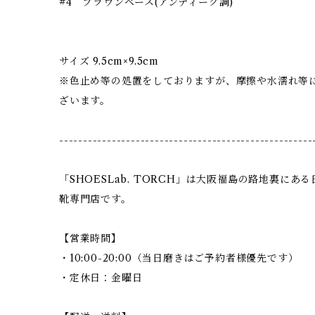
#4 ブラウンベース(アンティーク調)
サイズ 9.5cm×9.5cm
※色止め等の処置をしておりますが、摩擦や水濡れ等
ざいます。
-----------------------------------------------------
「SHOESLab. TORCH」は大阪福島の路地裏に
靴専門店です。
【営業時間】
・10:00-20:00（当日磨きはご予約者様優先です）
・定休日：金曜日