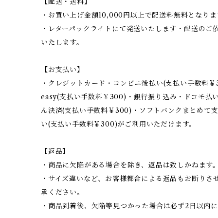
【配送・送料】
・お買い上げ金額10,000円以上で配送料無料となりま
・レターパックライトにて発送いたします・配送のご
いたします。
【お支払い】
・クレジットカード・コンビニ後払い(支払い手数料￥30
easy(支払い手数料￥300)・銀行振り込み・ドコモ払い
ん決済(支払い手数料￥300)・ソフトバンクまとめて
い(支払い手数料￥300)がご利用いただけます。
【返品】
・商品に欠陥がある場合を除き、返品は致しかねます
・サイズ違いなど、お客様都合による返品もお断りさせ
承ください。
・商品到着後、欠陥等見つかった場合は必ず2日以内