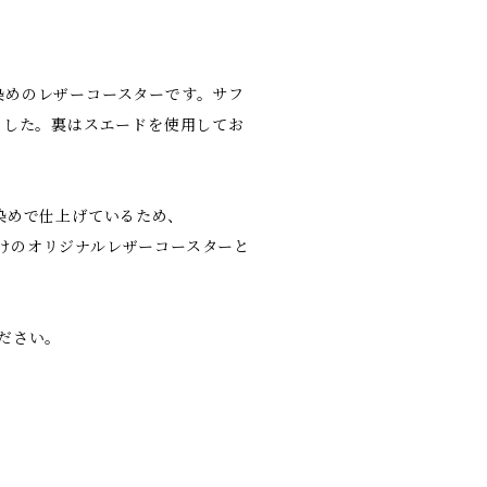
染めのレザーコースターです。サフ
ました。裏はスエードを使用してお
染めで仕上げているため、
つだけのオリジナルレザーコースターと
ださい。