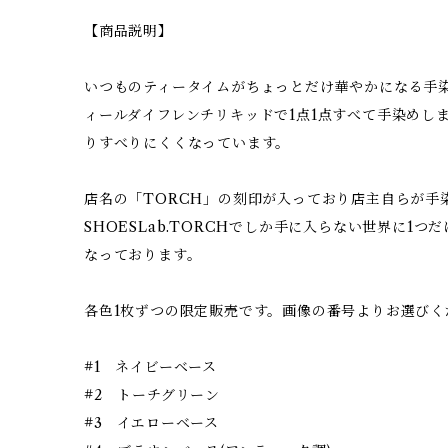
【商品説明】
いつものティータイムがちょっとだけ華やかになる手
ィールダイフレンチリキッドで1点1点すべて手染めし
りすべりにくくなっています。
店名の「TORCH」の刻印が入っており店主自らが手
SHOESLab.TORCHでしか手に入らない世界に1
なっております。
各色1枚ずつの限定販売です。画像の番号よりお選びく
#1 ネイビーベース
#2 トーチグリーン
#3 イエローベース