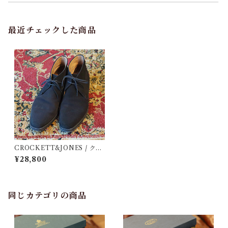
最近チェックした商品
CROCKETT&JONES / クロ
ケット＆ジョーンズ / EVESH
¥28,800
AM / BARNEYS NEWYOR
K別注 / 中古 / 革靴 / 6 E
同じカテゴリの商品