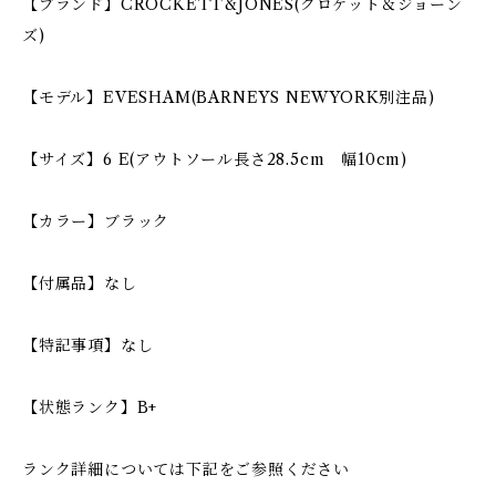
【ブランド】CROCKETT&JONES(クロケット＆ジョーン
ズ)
【モデル】EVESHAM(BARNEYS NEWYORK別注品)
【サイズ】6 E(アウトソール長さ28.5cm 幅10cm)
【カラー】ブラック
【付属品】なし
【特記事項】なし
【状態ランク】B+
ランク詳細については下記をご参照ください