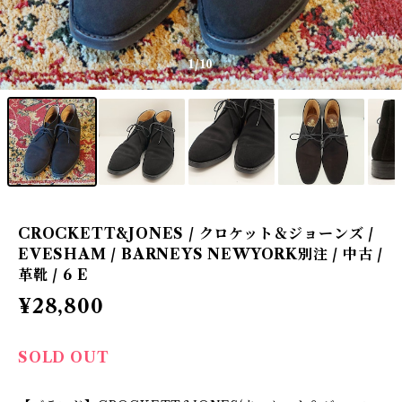
1
/10
CROCKETT&JONES / クロケット＆ジョーンズ /
EVESHAM / BARNEYS NEWYORK別注 / 中古 /
革靴 / 6 E
¥28,800
SOLD OUT