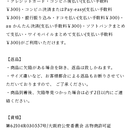
・クレジットカード・コンビニ後払い(支払い手数料
￥300)・コンビニ決済またはPay-easy(支払い手数料
￥300)・銀行振り込み・ドコモ払い(支払い手数料￥300)・
au かんたん決済(支払い手数料￥300)・ソフトバンクまとめ
て支払い・ワイモバイルまとめて支払い(支払い手数料
￥300)がご利用いただけます。
【返品】
・商品に欠陥がある場合を除き、返品は致しかねます。
・サイズ違いなど、お客様都合による返品もお断りさせてい
ただいておりますので、 ご了承ください。
・商品到着後、欠陥等見つかった場合は必ず2日以内にご連
絡ください。
【資格】
第62104R030557号/大阪府公安委員会 古物商許可証