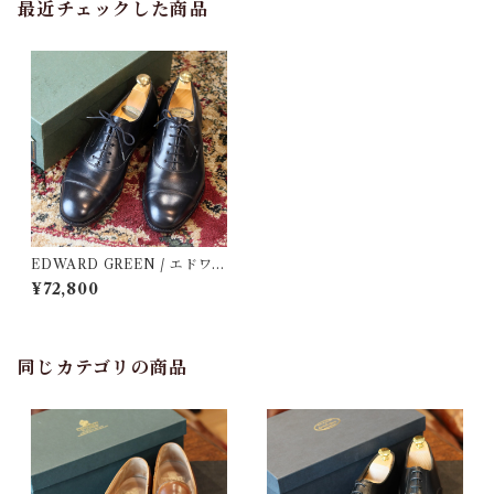
最近チェックした商品
EDWARD GREEN / エドワー
ドグリーン / CHELSEA / 定
¥72,800
価21.8万円 / 革靴 / 中古 / 7 1/
2 E
同じカテゴリの商品