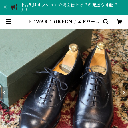
中古靴はオプションで鏡面仕上げでの発送も可能で
す！
EDWARD GREEN / エドワード
グリーン / CHELSEA / 定価21.8
万円 / 革靴 / 中古 / 7 1/2 E | SHO
ESLab. TORCH｜靴磨き・中古
革靴販売店舗