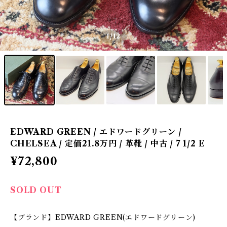
1
/12
EDWARD GREEN / エドワードグリーン /
CHELSEA / 定価21.8万円 / 革靴 / 中古 / 7 1/2 E
¥72,800
SOLD OUT
【ブランド】EDWARD GREEN(エドワードグリーン)