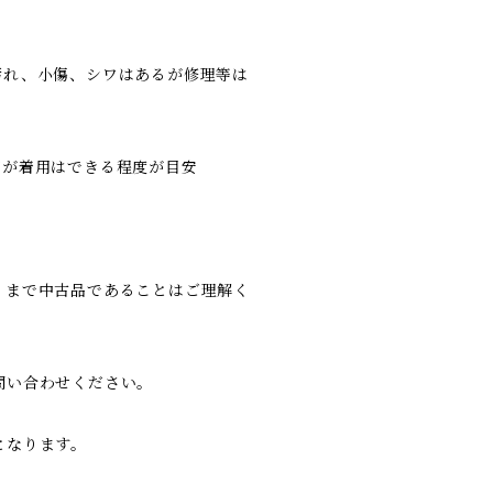
汚れ、小傷、シワはあるが修理等は
だが着用はできる程度が目安
くまで中古品であることはご理解く
問い合わせください。
となります。