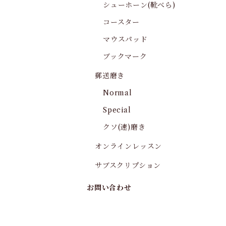
シューホーン(靴べら)
コースター
マウスパッド
ブックマーク
郵送磨き
Normal
Special
クソ(速)磨き
オンラインレッスン
サブスクリプション
お問い合わせ