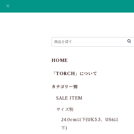
HOME
「TORCH」について
カテゴリー別
SALE ITEM
サイズ別
24.0cm以下(UK5.5、US6以
下)