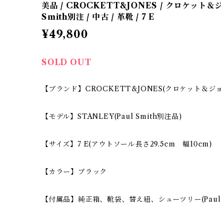
美品 / CROCKETT&JONES / クロケット＆ジョ
Smith別注 / 中古 / 革靴 / 7 E
¥49,800
SOLD OUT
【ブランド】CROCKETT&JONES(クロケット＆ジ
【モデル】STANLEY(Paul Smith別注品)
【サイズ】7 E(アウトソール長さ29.5cm 幅10cm)
【カラー】ブラック
【付属品】純正箱、靴袋、替え紐、シューツリー(Paul S