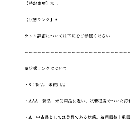
【特記事項】なし
【状態ランク】A
ランク詳細については下記をご参照ください
ーーーーーーーーーーーーーーーーーーーーーーーー
※状態ランクについて
・S：新品、未使用品
・AAA：新品、未使用品に近い、試着程度でついた汚
・A：中古品としては美品である状態。着用回数十数